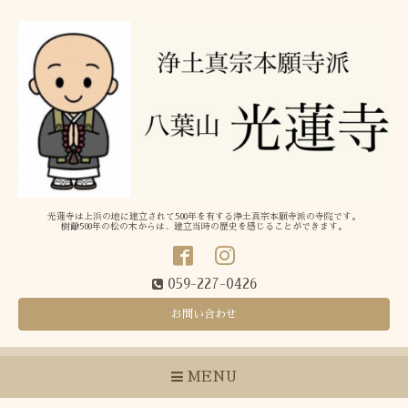
光蓮寺は上浜の地に建立されて500年を有する浄土真宗本願寺派の寺院です。
樹齢500年の松の木からは、建立当時の歴史を感じることができます。
059-227-0426
お問い合わせ
MENU