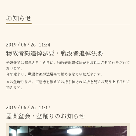
お知らせ
2019
06
26 11:24
/
/
物故者総追悼法要・戦没者追悼法要
光蓮寺では毎年８月１６日に、物故者総追悼法要をお勤めさせていただいて
おります。
今年度より、戦没者追悼法要もお勤めさせていただきます。
※お盆飾りなど、ご懇志を添えてお持ち頂ければ折を見てお焚き上げさせて
頂きます。
2019
06
26 11:17
/
/
盂蘭盆会・盆踊りのお知らせ