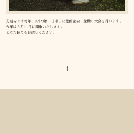
光蓮寺では毎年、8月の第二日曜日に盂蘭盆会・盆踊り大会を行います。
今年は８月11日に開催いたします。
どなた様でもお越しください。
1