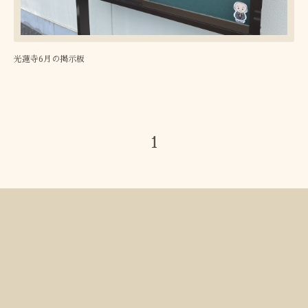
光蓮寺6月の掲示板
1