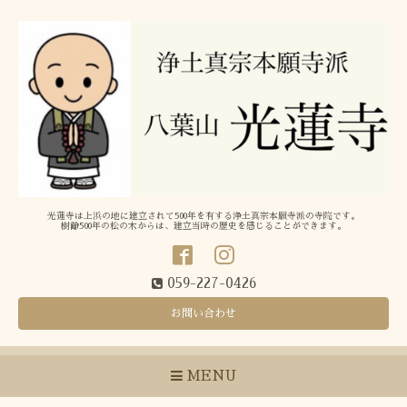
光蓮寺は上浜の地に建立されて500年を有する浄土真宗本願寺派の寺院です。
樹齢500年の松の木からは、建立当時の歴史を感じることができます。
059-227-0426
お問い合わせ
MENU