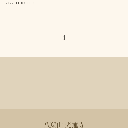
2022-11-03 11:20:38
1
八葉山 光蓮寺