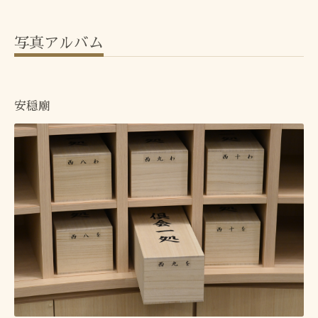
写真アルバム
安穏廟