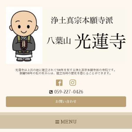
光蓮寺は上浜の地に建立されて500年を有する浄土真宗本願寺派の寺院です。
樹齢500年の松の木からは、建立当時の歴史を感じることができます。
059-227-0426
お問い合わせ
MENU