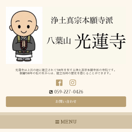
光蓮寺は上浜の地に建立されて500年を有する浄土真宗本願寺派の寺院です。
樹齢500年の松の木からは、建立当時の歴史を感じることができます。
059-227-0426
お問い合わせ
MENU