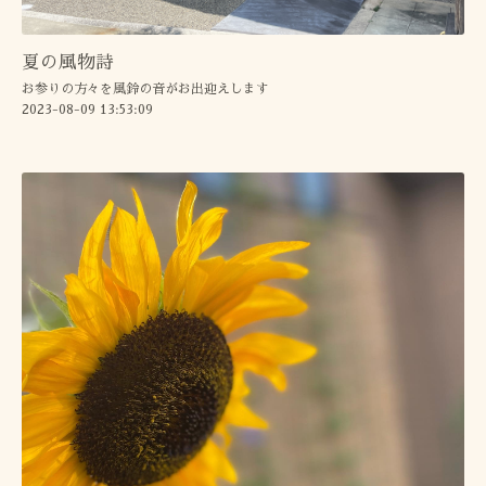
夏の風物詩
お参りの方々を風鈴の音がお出迎えします
2023-08-09 13:53:09