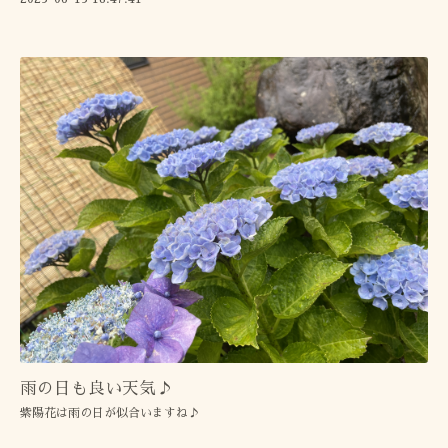
雨の日も良い天気♪
紫陽花は雨の日が似合いますね♪