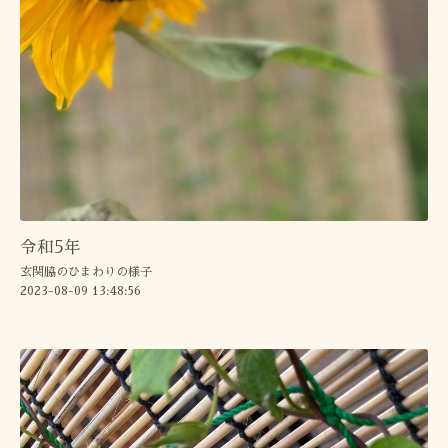
令和5年
玄関脇のひまわりの様子
2023-08-09 13:48:56