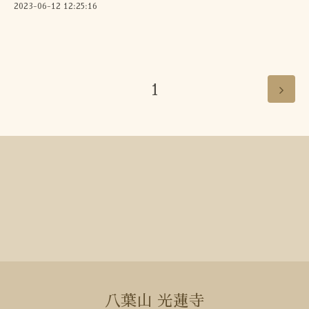
2023-06-12 12:25:16
1
八葉山 光蓮寺