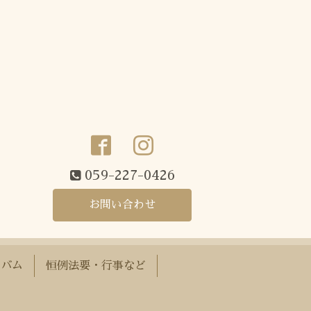
059-227-0426
お問い合わせ
ルバム
恒例法要・行事など