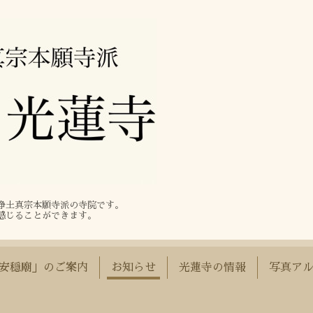
る浄土真宗本願寺派の寺院です。
感じることができます。
安穏廟」のご案内
お知らせ
光蓮寺の情報
写真ア