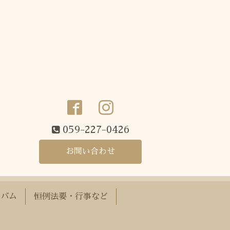
059-227-0426
お問い合わせ
ルバム
恒例法要・行事など