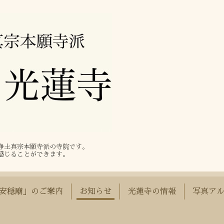
る浄土真宗本願寺派の寺院です。
感じることができます。
安穏廟」のご案内
お知らせ
光蓮寺の情報
写真ア