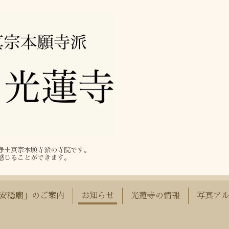
る浄土真宗本願寺派の寺院です。
感じることができます。
安穏廟」のご案内
お知らせ
光蓮寺の情報
写真ア