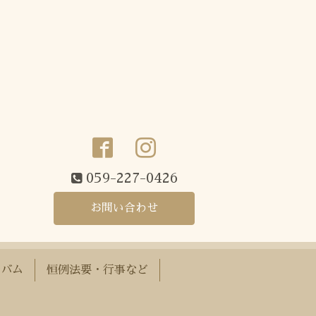
059-227-0426
お問い合わせ
ルバム
恒例法要・行事など