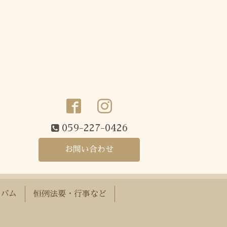
059-227-0426
お問い合わせ
ルバム
恒例法要・行事など