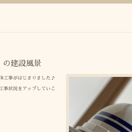
」の建設風景
体工事がはじまりました♪
工事状況をアップしていこ