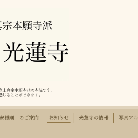
る浄土真宗本願寺派の寺院です。
感じることができます。
安穏廟」のご案内
お知らせ
光蓮寺の情報
写真ア